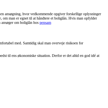
fylde en ansøgning, hvor vedkommende opgiver forskellige oplysninger
re, om man er egnet til at håndtere et boliglån. Hvis man opfylder
an ansøger om boliglån hos
pensam
komfortabel med. Samtidig skal man overveje risikoen for
dst til ens økonomiske situation. Derfor er det altid en god idé at