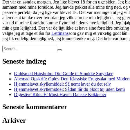
Det var en søndag morgen. Jeg lige blevet 18 for en uge siden. Jeg blev 
sammen med mine forældre. Jeg havde pakket alle mine ting ned, og var k
passede perfekt, da jeg lige var blevet 18. Det var meningen at jeg vil
allerede at tænke over hvordan jeg ville anrette min lejlighed. Jeg gl
var tid til mine forældre kunne flytte ind i deres nye lejlighed. Jeg hj
min egen lejlighed. Det var dejligt ikke at have sine forældre omkring 
valgte jeg at tage et lån fra
Letfinans
som gav mig et virkelig godt lån. 
jeg fik endelig den lejlighed, jeg kunne tænke mig. Det hele var bare 
Seneste indlæg
Guldsmed Hørsholm: Din Guide til Smukke Smykker
Abemad Opskrift: Oplev Den Klassiske Frugtsalat med Moder
Hjemmelavet skyllemiddel: Så nemt laver du det selv
Hjemmelavet skyllemiddel: Sådan får du blødt tøj uden kemi
Digestive Kiks: Et Must-Have i Danske Køkkener
Seneste kommentarer
Arkiver