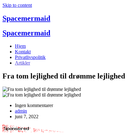
Skip to content
Spacemermaid
Spacemermaid
Hjem
Kontakt
Privatlivspolitik
Artikler
Fra tom lejlighed til drømme lejlighed
Ingen kommentarer
admin
juni 7, 2022