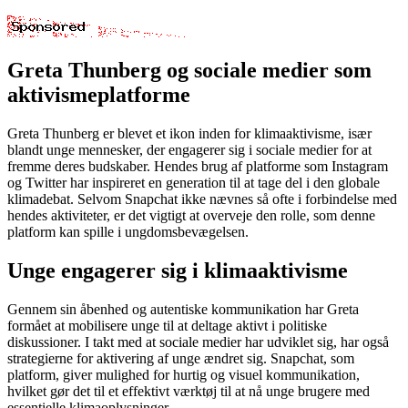
Greta Thunberg og sociale medier som
aktivismeplatforme
Greta Thunberg er blevet et ikon inden for klimaaktivisme, især
blandt unge mennesker, der engagerer sig i sociale medier for at
fremme deres budskaber. Hendes brug af platforme som Instagram
og Twitter har inspireret en generation til at tage del i den globale
klimadebat. Selvom Snapchat ikke nævnes så ofte i forbindelse med
hendes aktiviteter, er det vigtigt at overveje den rolle, som denne
platform kan spille i ungdomsbevægelsen.
Unge engagerer sig i klimaaktivisme
Gennem sin åbenhed og autentiske kommunikation har Greta
formået at mobilisere unge til at deltage aktivt i politiske
diskussioner. I takt med at sociale medier har udviklet sig, har også
strategierne for aktivering af unge ændret sig. Snapchat, som
platform, giver mulighed for hurtig og visuel kommunikation,
hvilket gør det til et effektivt værktøj til at nå unge brugere med
essentielle klimaoplysninger.