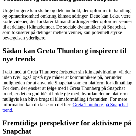
Unge brugere kan skabe og dele indhold, der opfordrer til handling
og opmærksomhed omkring klimaændringer. Dette kan f.eks. være
korte videoer, der forklarer klimaudfordringer eller opfordrer venner
til at deltage i klimademoer. De sociale dynamikker på Snapchat,
som fokuserer på delinger mellem venner, kan potentielt styrke
bevægelsen yderligere.
Sådan kan Greta Thunberg inspirere til
nye trends
I takt med at Greta Thunberg fortsætter sin klimapåvirkning, vil der
uden tvivl også opstå nye måder at kommunikere på, herunder
muligheden for at anvende Snapchat som en platform for klimatiltag.
For dem, der ønsker at følge med i Greta Thunberg på Snapchat
trend, er det en god idé at holde øje med, hvordan denne platform
muligvis kan blive brugt til klimaformidling i fremtiden. For mere
information kan du læse om det her:
Greta Thunberg på Snapchat
trend
.
Fremtidiga perspektiver for aktivisme på
Snapchat