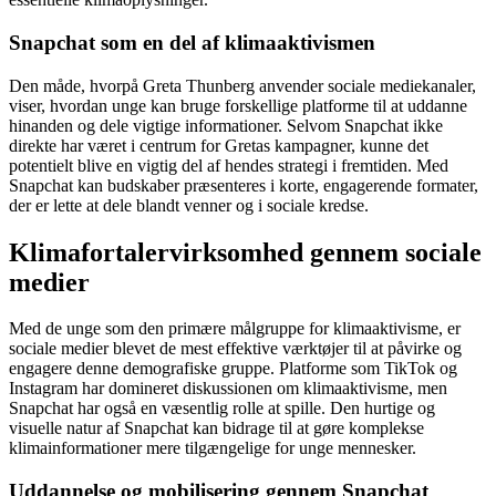
Snapchat som en del af klimaaktivismen
Den måde, hvorpå Greta Thunberg anvender sociale mediekanaler,
viser, hvordan unge kan bruge forskellige platforme til at uddanne
hinanden og dele vigtige informationer. Selvom Snapchat ikke
direkte har været i centrum for Gretas kampagner, kunne det
potentielt blive en vigtig del af hendes strategi i fremtiden. Med
Snapchat kan budskaber præsenteres i korte, engagerende formater,
der er lette at dele blandt venner og i sociale kredse.
Klimafortalervirksomhed gennem sociale
medier
Med de unge som den primære målgruppe for klimaaktivisme, er
sociale medier blevet de mest effektive værktøjer til at påvirke og
engagere denne demografiske gruppe. Platforme som TikTok og
Instagram har domineret diskussionen om klimaaktivisme, men
Snapchat har også en væsentlig rolle at spille. Den hurtige og
visuelle natur af Snapchat kan bidrage til at gøre komplekse
klimainformationer mere tilgængelige for unge mennesker.
Uddannelse og mobilisering gennem Snapchat