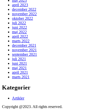
maj 2023
april 2023
december 2022
november 2022
oktober 2022
juli 2022
juni 2022
maj 2022
april 2022
marts 2022
december 2021
november 2021
september 2021
juli 2021
juni 2021
maj 2021
april 2021
marts 2021
Kategorier
Artikler
Copyright @2023. All rights reserved.